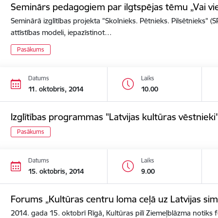
Seminārs pedagogiem par ilgtspējas tēmu „Vai viegl
Seminārā izglītības projekta "Skolnieks. Pētnieks. Pilsētnieks" (S
attīstības modeli, iepazīstinot…
Pasākums
Datums
Laiks
11. oktobris, 2014
10.00
Izglītības programmas "Latvijas kultūras vēstnieki"
Pasākums
Datums
Laiks
15. oktobris, 2014
9.00
Forums „Kultūras centru loma ceļā uz Latvijas sim
2014. gada 15. oktobrī Rīgā, Kultūras pilī Ziemeļblāzma notiks