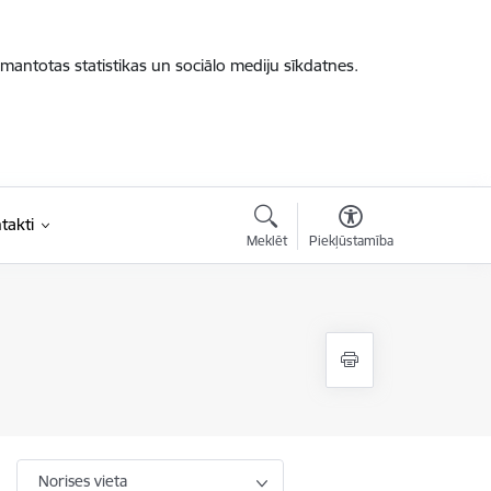
zmantotas statistikas un sociālo mediju sīkdatnes.
takti
Meklēt
Piekļūstamība
Norises vieta