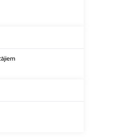
tājiem