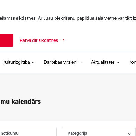
iešamās sīkdatnes. Ar Jūsu piekrišanu papildus šajā vietnē var tikt i
Pārvaldīt sīkdatnes
Kultūrizglītība
Darbības virzieni
Aktualitātes
Kon
umu kalendārs
 notikumu
Kategorija