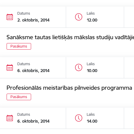
Datums
Laiks
2. oktobris, 2014
12.00
Sanāksme tautas lietišķās mākslas studiju vadītāj
Pasākums
Datums
Laiks
6. oktobris, 2014
10.00
Profesionālās meistarības pilnveides programma „Fo
Pasākums
Datums
Laiks
6. oktobris, 2014
14.00