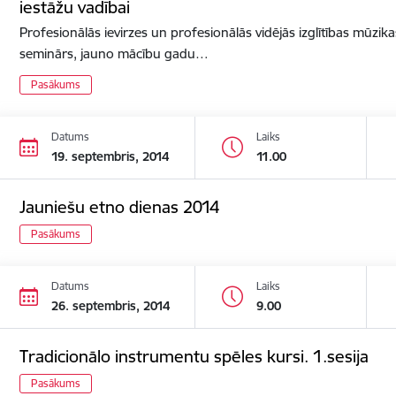
iestāžu vadībai
Profesionālās ievirzes un profesionālās vidējās izglītības mūzik
seminārs, jauno mācību gadu…
Pasākums
Datums
Laiks
19. septembris, 2014
11.00
Jauniešu etno dienas 2014
Pasākums
Datums
Laiks
26. septembris, 2014
9.00
Tradicionālo instrumentu spēles kursi. 1.sesija
Pasākums