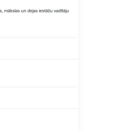
as, mākslas un dejas iestāžu vadītāju