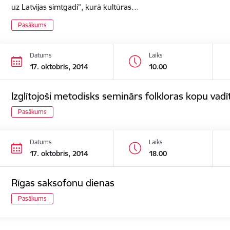
uz Latvijas simtgadi”, kurā kultūras…
Pasākums
Datums
Laiks
17. oktobris, 2014
10.00
Izglītojoši metodisks seminārs folkloras kopu vadī
Pasākums
Datums
Laiks
17. oktobris, 2014
18.00
Rīgas saksofonu dienas
Pasākums
ana