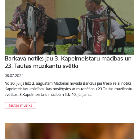
Barkavā notiks jau 3. Kapelmeistaru mācības un
23. Tautas muzikantu svētki
08.07.2024.
No 30. jūlija līdz 2. augustam Madonas novada Barkavā jau trešo reizi notiks
Kapelmeistaru mācības, kas noslēgsies ar muzicēšanu 23.Tautas muzikantu
svētkos. 3.Kapelmeistaru mācībām līdz 10. jūlijam…
Tautas mūzika