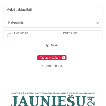
Meklēt aktualitāti
Kategorija
Datums no
Datums līdz
Aizvērt
Tautas mūzika
Notīrīt filtrus