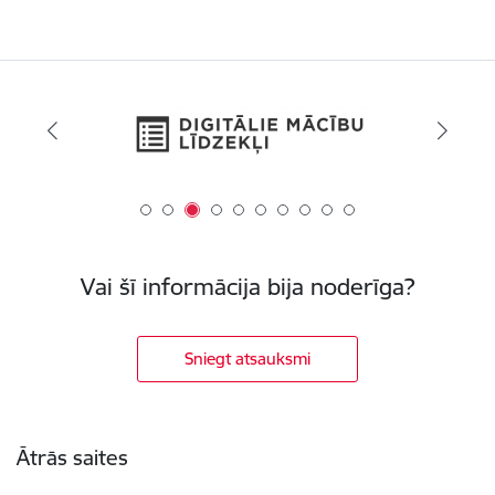
Vai šī informācija bija noderīga?
Sniegt atsauksmi
Kājene
Ātrās saites