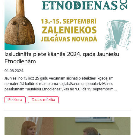
Izsludināta pieteikšanās 2024. gada Jauniešu
Etnodienām
01.08.2024.
Jaunieši no 15 līdz 25 gadu vecumam aicināti pieteikties ikgadējām
nemateriālā kultūras mantojuma saglabāšanas un popularizēšanas
pasākumam “Jauniešu Etnodienas”, kas no 13. līdz 15. septembrim…
Folklora
Tautas mūzika