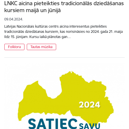
LNKC aicina pieteikties tradicionālās dziedāšanas
kursiem maijā un jūnijā
09.04.2024.
Latvijas Nacionālais kultūras centrs aicina interesentus pieteikties
tradicionālās dziedāšanas kursiem, kas norisināsies no 2024. gada 21. maija
līdz 15. jūnijam. Kursu laikā plānotas gan…
Folklora
Tautas mūzika