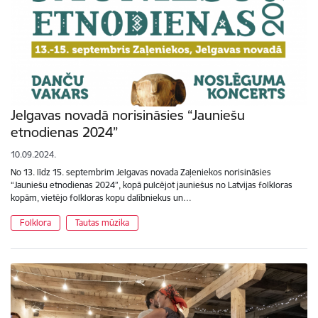
Jelgavas novadā norisināsies “Jauniešu
etnodienas 2024”
10.09.2024.
No 13. līdz 15. septembrim Jelgavas novada Zaļeniekos norisināsies
“Jauniešu etnodienas 2024”, kopā pulcējot jauniešus no Latvijas folkloras
kopām, vietējo folkloras kopu dalībniekus un…
Folklora
Tautas mūzika