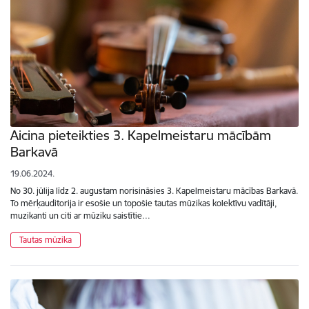
Aicina pieteikties 3. Kapelmeistaru mācībām
Barkavā
19.06.2024.
No 30. jūlija līdz 2. augustam norisināsies 3. Kapelmeistaru mācības Barkavā.
To mērķauditorija ir esošie un topošie tautas mūzikas kolektīvu vadītāji,
muzikanti un citi ar mūziku saistītie…
Tautas mūzika