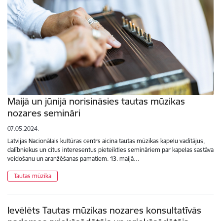
Maijā un jūnijā norisināsies tautas mūzikas
nozares semināri
07.05.2024.
Latvijas Nacionālais kultūras centrs aicina tautas mūzikas kapelu vadītājus,
dalībniekus un citus interesentus pieteikties semināriem par kapelas sastāva
veidošanu un aranžēšanas pamatiem. 13. maijā…
Tautas mūzika
Ievēlēts Tautas mūzikas nozares konsultatīvās