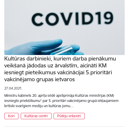
Kultūras darbinieki, kuriem darba pienākumu
veikšanā jādodas uz ārvalstīm, aicināti KM
iesniegt pieteikumus vakcinācijai 5.prioritāri
vakcinējamo grupas ietvaros
27.04.2021.
Ministru kabinets 20. aprīļa sēdē apstiprināja Kultūras ministrijas (KM)
iesniegto priekšlikumu* par 5. prioritāri vakcinējamo grupā iekļaujamiem
kritiski svarīgiem mediju un kultūras jomu…
Kori
Kultūras centri
Pūtēju orķestri