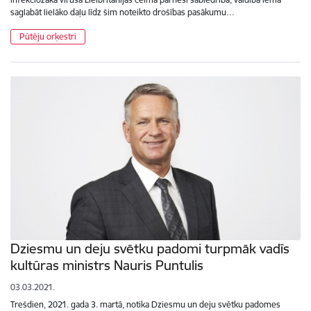
saglabāt lielāko daļu līdz šim noteikto drošības pasākumu…
Pūtēju orķestri
Dziesmu un deju svētku padomi turpmāk vadīs
kultūras ministrs Nauris Puntulis
03.03.2021.
Trešdien, 2021. gada 3. martā, notika Dziesmu un deju svētku padomes