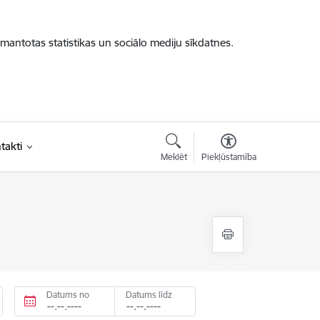
zmantotas statistikas un sociālo mediju sīkdatnes.
takti
Meklēt
Piekļūstamība
Datums no
Datums līdz