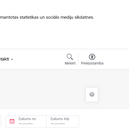
zmantotas statistikas un sociālo mediju sīkdatnes.
takti
Meklēt
Piekļūstamība
Datums no
Datums līdz