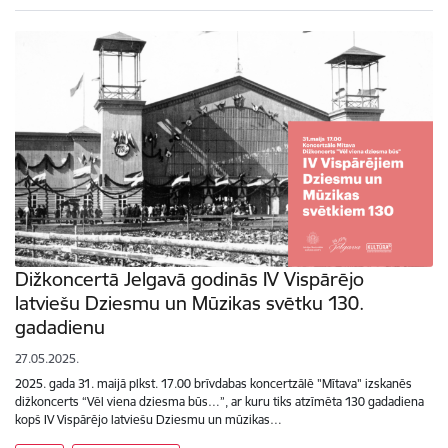
Dižkoncertā Jelgavā godinās IV Vispārējo
latviešu Dziesmu un Mūzikas svētku 130.
gadadienu
27.05.2025.
2025. gada 31. maijā plkst. 17.00 brīvdabas koncertzālē "Mītava" izskanēs
dižkoncerts “Vēl viena dziesma būs…”, ar kuru tiks atzīmēta 130 gadadiena
kopš IV Vispārējo latviešu Dziesmu un mūzikas…