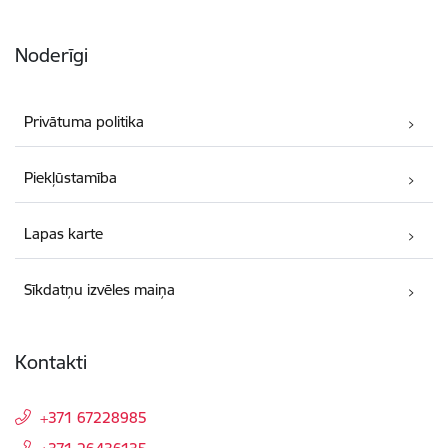
Noderīgi
Privātuma politika
Piekļūstamība
Lapas karte
Sīkdatņu izvēles maiņa
Kontakti
+371 67228985