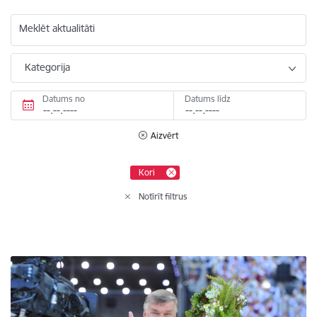
Meklēt aktualitāti
Kategorija
Datums no
Datums līdz
Aizvērt
Kori
Notīrīt filtrus