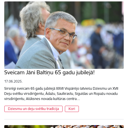
Sveicam Jāni Baltiņu 65 gadu jubilejā!
17.06.2025.
Sirsnīgi sveicam 65 gadu jubilejā XXVII Vispārējo latviešu Dziesmu un XVII
Deju svētku virsdiriģentu, Ādažu, Saulkrastu, Siguldas un Ropažu novadu
virsdiriģentu, Alūksnes novada kultūras centra…
Dziesmu un deju svētku tradīcija
Kori