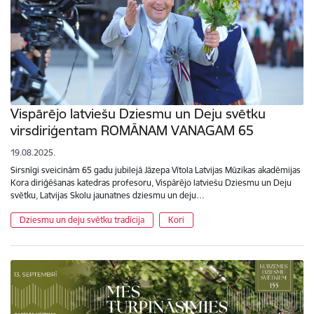
Vispārējo latviešu Dziesmu un Deju svētku
virsdiriģentam ROMĀNAM VANAGAM 65
19.08.2025.
Sirsnīgi sveicinām 65 gadu jubilejā Jāzepa Vītola Latvijas Mūzikas akadēmijas
Kora diriģēšanas katedras profesoru, Vispārējo latviešu Dziesmu un Deju
svētku, Latvijas Skolu jaunatnes dziesmu un deju…
Dziesmu un deju svētku tradīcija
Kori