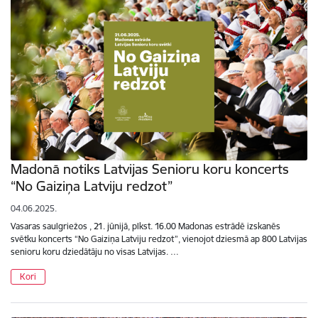
Madonā notiks Latvijas Senioru koru koncerts
“No Gaiziņa Latviju redzot”
04.06.2025.
Vasaras saulgriežos , 21. jūnijā, plkst. 16.00 Madonas estrādē izskanēs
svētku koncerts “No Gaiziņa Latviju redzot”, vienojot dziesmā ap 800 Latvijas
senioru koru dziedātāju no visas Latvijas. …
Kori