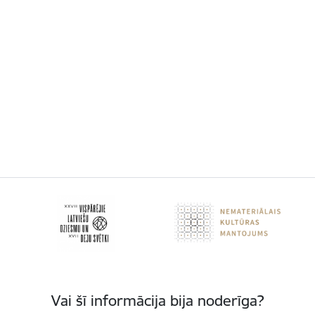
Vai šī informācija bija noderīga?