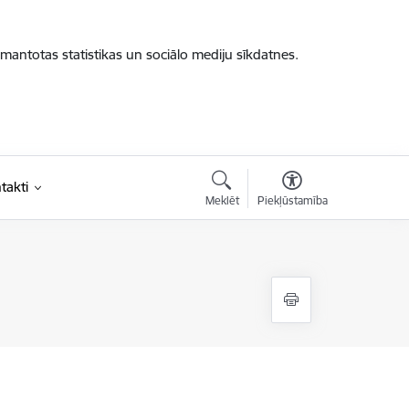
zmantotas statistikas un sociālo mediju sīkdatnes.
takti
Meklēt
Piekļūstamība