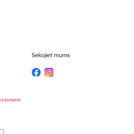
Sekojiet mums
ca bulvāris