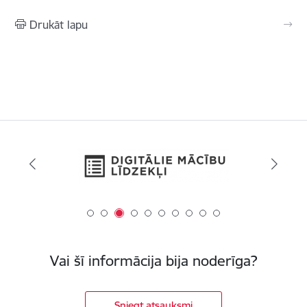
Drukāt lapu
Vai šī informācija bija noderīga?
Sniegt atsauksmi