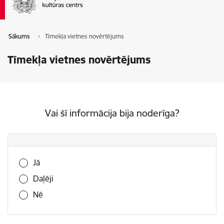
Sākums
Tīmekļa vietnes novērtējums
Tīmekļa vietnes novērtējums
Vai šī informācija bija noderīga?
Vai šī informācija bija noderīga?
Jā
Daļēji
Nē