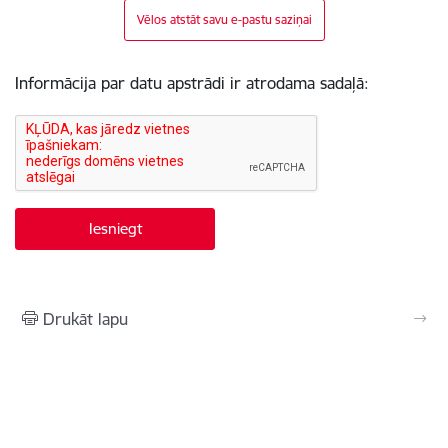
Vēlos atstāt savu e-pastu saziņai
Informācija par datu apstrādi ir atrodama sadaļā:
Drukāt lapu