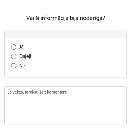
Vai šī informācija bija noderīga?
Vai šī informācija bija noderīga?
Jā
Daļēji
Nē
Ja vēlies, ieraksti šeit komentāru