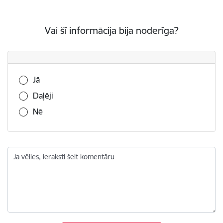
Vai šī informācija bija noderīga?
Vai šī informācija bija noderīga?
Jā
Daļēji
Nē
Ja vēlies, ieraksti šeit komentāru