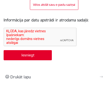
Vēlos atstāt savu e-pastu saziņai
Informācija par datu apstrādi ir atrodama sadaļā:
Drukāt lapu