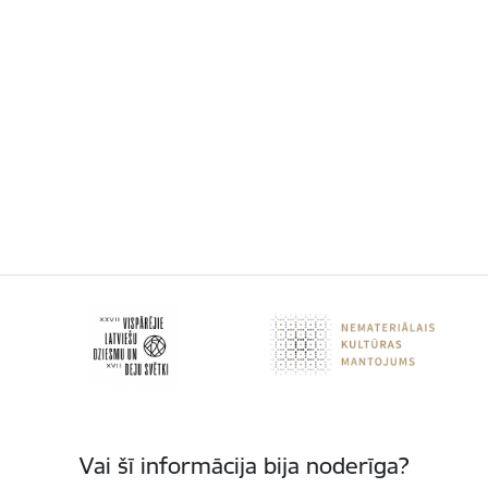
Vai šī informācija bija noderīga?