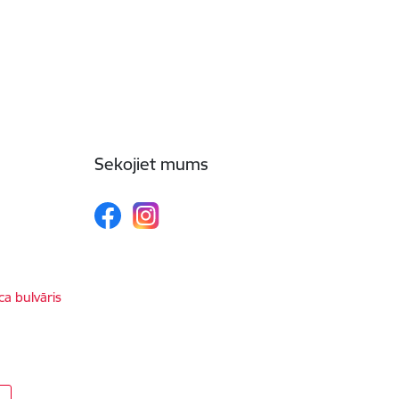
Sekojiet mums
ca bulvāris