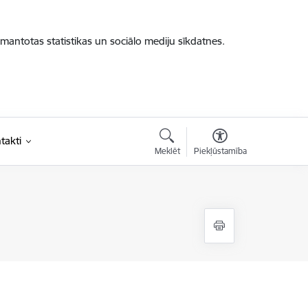
zmantotas statistikas un sociālo mediju sīkdatnes.
takti
Meklēt
Piekļūstamība