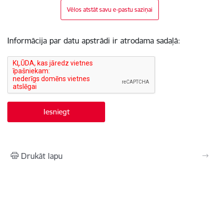
Vēlos atstāt savu e-pastu saziņai
Informācija par datu apstrādi ir atrodama sadaļā:
Drukāt lapu