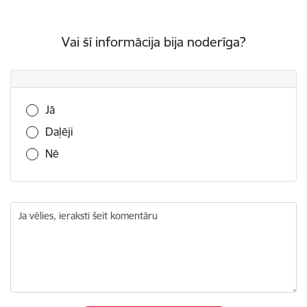
Vai šī informācija bija noderīga?
Vai šī informācija bija noderīga?
Jā
Daļēji
Nē
Ja vēlies, ieraksti šeit komentāru